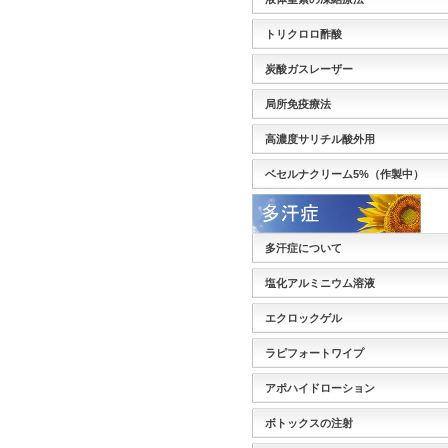
トリクロロ酢酸
炭酸ガスレーザー
局所免疫療法
高濃度サリチル酸外用
ベセルナクリーム5%（作製中）
多汗症について
塩化アルミニウム溶液
エクロックゲル
ラピフォートワイプ
アポハイドローション
ボトックスの注射