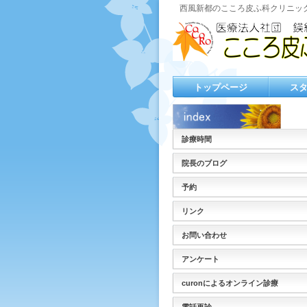
西風新都のこころ皮ふ科クリニッ
トップページ
ス
診療時間
院長のブログ
予約
リンク
お問い合わせ
アンケート
curonによるオンライン診療