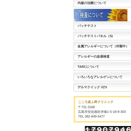
内服の治療について
パッチテスト
パッチテストパネル（S)
金属アレルギーについて（作製中）
アレルギーの血液検査
TARCについて
いろいろなアレルゲンについて
デルマクイック VZV
こころ皮ふ科クリニック
〒731-3168
広島市安佐南区伴南1-5-18-8-303
TEL 082-849-5477