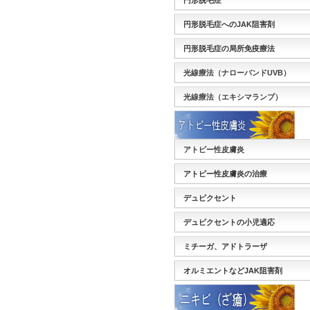
円形脱毛症
円形脱毛症へのJAK阻害剤
円形脱毛症の局所免疫療法
光線療法（ナローバンドUVB）
光線療法（エキシマランプ）
アトピー性皮膚炎
アトピー性皮膚炎の治療
デュピクセント
デュピクセントの小児適応
ミチーガ、アドトラーザ
オルミエントなどJAK阻害剤