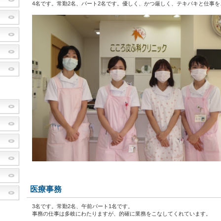
4名です。常勤2名、パート2名です。優しく、かつ厳しく、テキパキと仕事
医療事務
3名です。常勤2名、午前パート1名です。
事務の仕事は多岐にわたりますが、的確に業務をこなしてくれています。