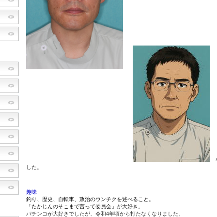
生
した。
趣味
釣り、歴史、自転車、政治のウンチクを述べること。
「たかじんのそこまで言って委員会」
が大好き。
パチンコが大好きでしたが、令和4年頃から打たなくなりました。