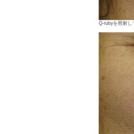
Q-rubyを照