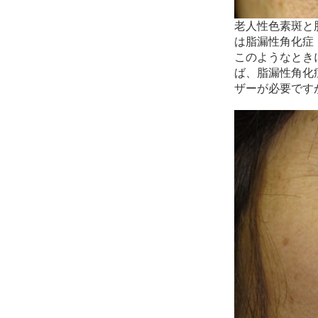
老人性色素斑と
は脂漏性角化症
このようなときに
ば、脂漏性角化
ザーが必要です