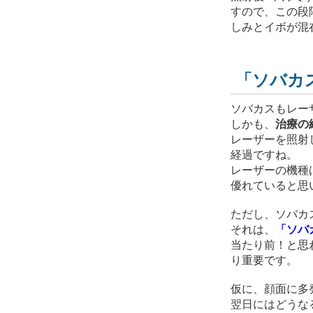
すので、この段
しみとイボが混
「ソバカ
ソバカスもレー
しかも、
治療の
レーザーを照射
経過ですね。
レーザーの機種は
優れていると思
ただし、ソバカ
それは、
「ソバ
当たり前！と思
り重要です。
仮に、顔面に多
翌日にはどうな