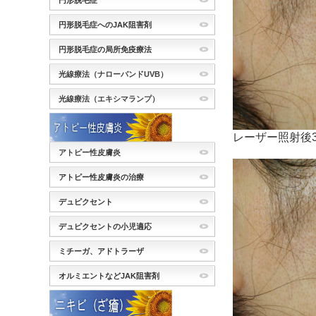
円形脱毛症
円形脱毛症へのJAK阻害剤
円形脱毛症の局所免疫療法
光線療法（ナローバンドUVB）
光線療法（エキシマランプ）
レーザー照射後
アトピー性皮膚炎
アトピー性皮膚炎の治療
デュピクセント
デュピクセントの小児適応
ミチーガ、アドトラーザ
オルミエントなどJAK阻害剤