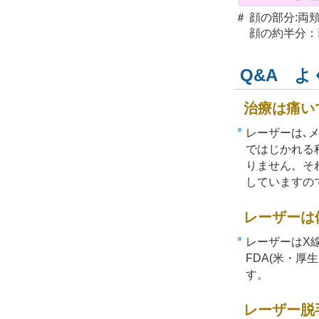
＃ 顔の部分:両
顔の約半分：両
Q&A 
治療は痛い
レーザーは､
ではじかれる
りません。そ
していますの
レーザーは
レーザーはX
FDA(米・
す。
レーザー脱