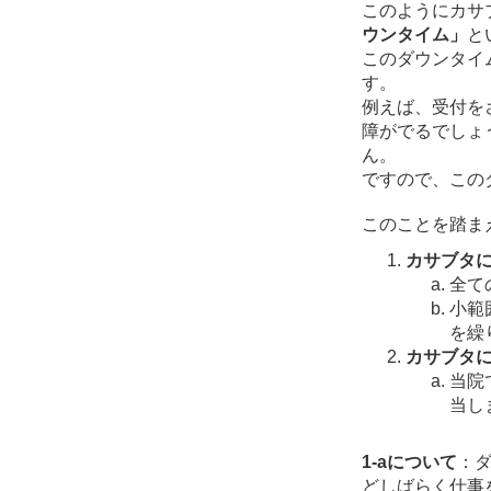
このようにカサ
ウンタイム」
と
このダウンタイ
す。
例えば、受付を
障がでるでしょ
ん。
ですので、この
このことを踏ま
カサブタ
全て
小範
を繰
カサブタ
当院
当し
1-aについて
：
どしばらく仕事