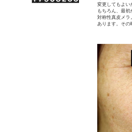
変更してもよい
もちろん、最初か
対称性真皮メラ
あります。その時