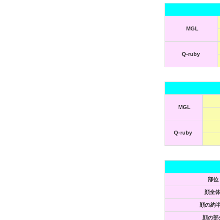
MGL
Q-ruby
MGL
Q-ruby
部位
顔全
顔の約
顔の部