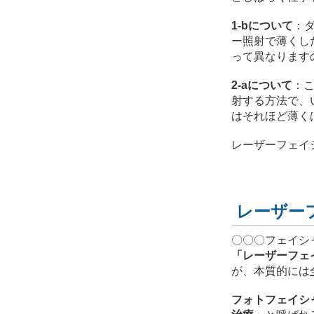
1-bについて
：
ー照射で薄くし
って異なります
2-aについて
：
射する方法で、
はそれほど薄く
レーザーフェイ
レーザー
〇〇〇フェイシ
「レーザーフェ
が、本質的には
フォトフェイシ