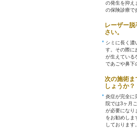
の発生を抑え
の保険診療で
レーザー脱
さい。
シミに長く濃
す。その際に
が生えている
であごや鼻下
次の施術ま
しょうか？
炎症が完全に
院では3ヶ月
が必要になり
をお勧めしま
しております