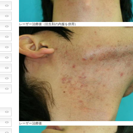
レーザー治療後（抗生剤の内服を併用）
レーザー治療後