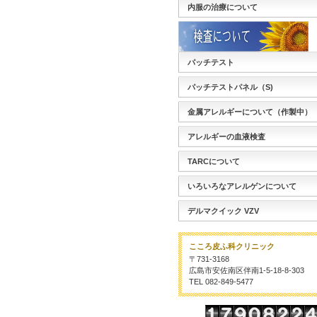
内服の治療について
パッチテスト
パッチテストパネル（S)
金属アレルギーについて（作製中）
アレルギーの血液検査
TARCについて
いろいろなアレルゲンについて
デルマクイック VZV
こころ皮ふ科クリニック
〒731-3168
広島市安佐南区伴南1-5-18-8-303
TEL 082-849-5477