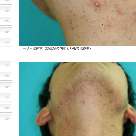
レーザー治療前（抗生剤の内服と外用で治療中）