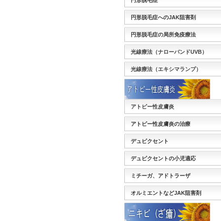
円形脱毛症
円形脱毛症へのJAK阻害剤
円形脱毛症の局所免疫療法
光線療法（ナローバンドUVB）
光線療法（エキシマランプ）
アトピー性皮膚炎
アトピー性皮膚炎の治療
デュピクセント
デュピクセントの小児適応
ミチーガ、アドトラーザ
オルミエントなどJAK阻害剤