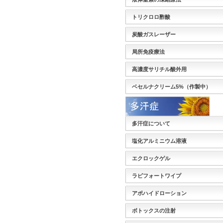
トリクロロ酢酸
炭酸ガスレーザー
局所免疫療法
高濃度サリチル酸外用
ベセルナクリーム5%（作製中）
多汗症について
塩化アルミニウム溶液
エクロックゲル
ラピフォートワイプ
アポハイドローション
ボトックスの注射