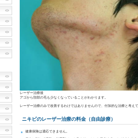
レーザー治療後
アゴから頚部の毛も少なくなっていることがわかります。
レーザー治療のみで改善するわけではありませんので、付加的な治療と考え
ニキビのレーザー治療の料金（自由診療）
健康保険は適応できません。