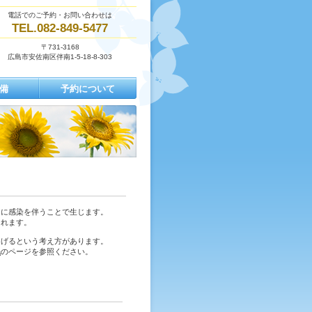
電話でのご予約・お問い合わせは
TEL.082-849-5477
〒731-3168
広島市安佐南区伴南1-5-18-8-303
備
予約について
こに感染を伴うことで生じます。
まれます。
なげるという考え方があります。
毛
のページを参照ください。