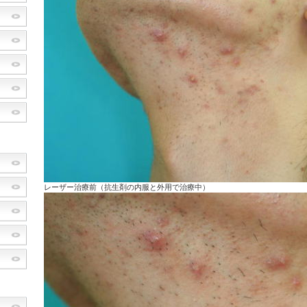
レーザー治療前（抗生剤の内服と外用で治療中）