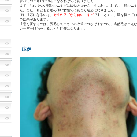
すべてのニキビに適応になるわけではありません。
まず、毛の少ない部位のニキビには効きません。すなわち、おでこ、頬のニ
ん。また、もともと毛の薄い女性ではあまり適応になりません。
逆に適応になるのは、
男性のアゴから首のニキビ
です。とくに、膿を持って
の効果があります。
注意を要するのは、脱毛してニキビの改善につなげますので、当然毛は生え
レーザー脱毛をすることと同等になります。
症例