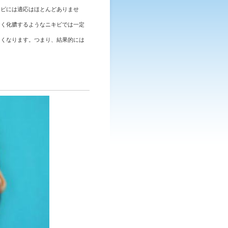
キビには適応はほとんどありませ
白く化膿するようなニキビでは一定
なくなります。つまり、結果的には