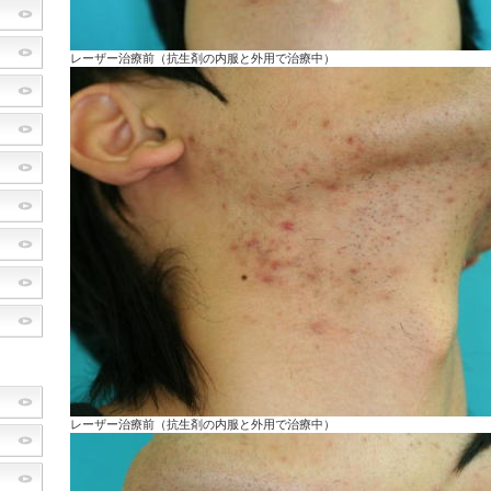
レーザー治療前（抗生剤の内服と外用で治療中）
レーザー治療前（抗生剤の内服と外用で治療中）