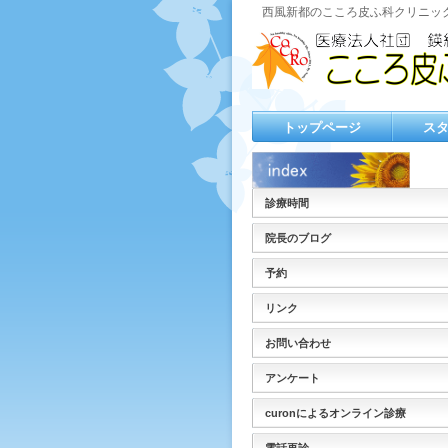
西風新都のこころ皮ふ科クリニッ
トップページ
ス
診療時間
院長のブログ
予約
リンク
お問い合わせ
アンケート
curonによるオンライン診療