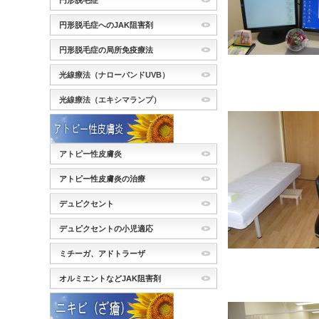
円形脱毛症
円形脱毛症へのJAK阻害剤
円形脱毛症の局所免疫療法
光線療法（ナローバンドUVB）
光線療法（エキシマランプ）
アトピー性皮膚炎
アトピー性皮膚炎の治療
デュピクセント
デュピクセントの小児適応
ミチーガ、アドトラーザ
オルミエントなどJAK阻害剤