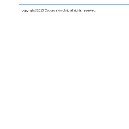
copyright©2013 Cocoro skin clinic all rights reserved.