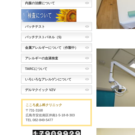
内服の治療について
パッチテスト
パッチテストパネル（S)
金属アレルギーについて（作製中）
アレルギーの血液検査
TARCについて
いろいろなアレルゲンについて
デルマクイック VZV
こころ皮ふ科クリニック
〒731-3168
広島市安佐南区伴南1-5-18-8-303
TEL 082-849-5477