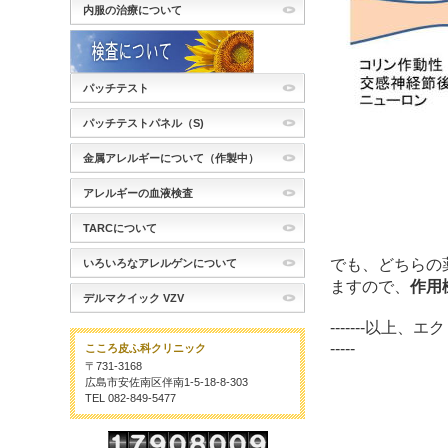
内服の治療について
パッチテスト
パッチテストパネル（S)
金属アレルギーについて（作製中）
アレルギーの血液検査
TARCについて
でも、どちらの
いろいろなアレルゲンについて
ますので、
作用
デルマクイック VZV
-------以上、エクロック
-----
こころ皮ふ科クリニック
〒731-3168
広島市安佐南区伴南1-5-18-8-303
TEL 082-849-5477