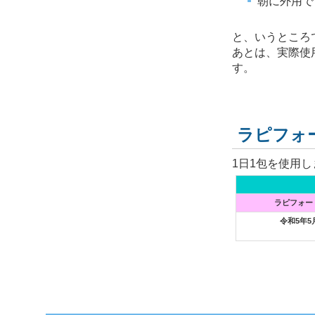
朝に外用で
と、いうところ
あとは、実際使
す。
ラピフォ
1日1包を使用し
ラピフォート
令和5年