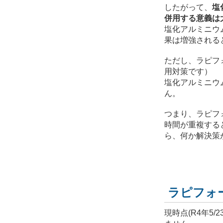
したがって、
塩
併用する意義は
塩化アルミニウ
果は増強される
ただし、ラピフ
用対策です）
塩化アルミニウ
ん。
つまり、ラピフ
時間が重複する
ら、何か解決策
ラピフォ
現時点(R4年5