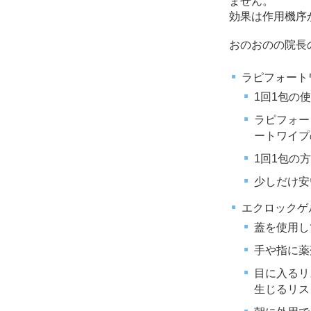
ません。
効果は作用機序
おのおのの院長
ラピフォート
1回1包の
ラピフォー
ートワイプ
1回1包の
少しだけ安
エクロックゲ
蓋を使用し
手や指に薬
目に入るリ
生じるリス